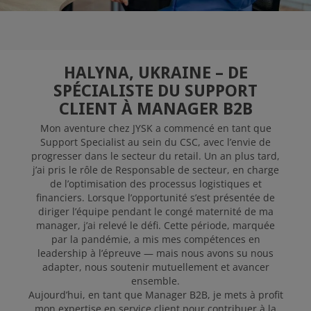
POSTULER
HALYNA, UKRAINE – DE
SPÉCIALISTE DU SUPPORT
CLIENT À MANAGER B2B
Mon aventure chez JYSK a commencé en tant que
Support Specialist au sein du CSC, avec l’envie de
progresser dans le secteur du retail. Un an plus tard,
j’ai pris le rôle de Responsable de secteur, en charge
de l’optimisation des processus logistiques et
financiers. Lorsque l’opportunité s’est présentée de
diriger l’équipe pendant le congé maternité de ma
manager, j’ai relevé le défi. Cette période, marquée
par la pandémie, a mis mes compétences en
leadership à l’épreuve — mais nous avons su nous
adapter, nous soutenir mutuellement et avancer
ensemble.
Aujourd’hui, en tant que Manager B2B, je mets à profit
mon expertise en service client pour contribuer à la