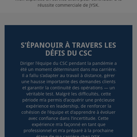
réussite commerciale de JYSK.
S’ÉPANOUIR À TRAVERS LES
DÉFIS DU CSC
Diriger l’équipe du CSC pendant la pandémie a
été un moment déterminant dans ma carrière.
Il a fallu s’adapter au travail à distance, gérer
une hausse importante des demandes clients
et garantir la continuité des opérations — un
véritable test. Malgré les difficultés, cette
période m’a permis d’acquérir une précieuse
expérience en leadership, de renforcer la
cohésion de l’équipe et d’apprendre à évoluer
avec confiance dans l’incertitude. Cette
expérience m’a façonné en tant que
professionnel et m’a préparé à la prochaine
étape de ma carrière chez JYSK.